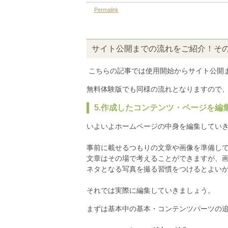
Permalink
by 初期管理者
at 11:05
2017.08.01
サイト公開までの流れをご紹介！その
こちらの記事では使用開始からサイト公開
無料体験版でも同様の流れとなりますので
5.作成したコンテンツ・ページを編
いよいよホームページの中身を編集してい
事前に載せるつもりの文章や画像を準備し
文章はその場で考えることができますが、
ネタとなる写真を撮る習慣をつけるとよい
それでは実際に編集していきましょう。
まずは基本中の基本・コンテンツパーツの