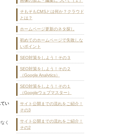
画像の加工・編集について（１）
そもそもCMSとは何か？クラウド
とは？
ホームページ更新のネタ探し
初めてのホームページで失敗しな
いポイント
SEO対策をしよう！その３
SEO対策をしよう！その２
（Google Analytics）
SEO対策をしよう！その１
（Googleウェブマスター）
れてい
サイト公開までの流れをご紹介！
その3
サイト公開までの流れをご紹介！
でなく
その2