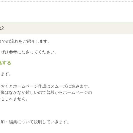
2
までの流れをご紹介します。
、ぜひ参考になさってください。
集する
きます。
ておくとホームページ作成はスムーズに進みます。
画像はなかなか難しいので普段からホームページの
かもしれません。
追加・編集について説明していきます。