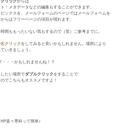
右クリック
からは
ウト・メタデータなどの編集もすることができます。
トピックスを、メールフォームのページではメールフォームを
ジからはフリーページの項目が現れます。
ち時間ももったいない気もするので（笑）ご参考までに。
で右クリック
をしてみると良いかもしれません。場所により
れていきましょう。
す・・・かもしれませんね！？
集したい場所で
ダブルクリック
をすることで
すのでこちらもオススメですよ！
HP楽々専科って簡単♪