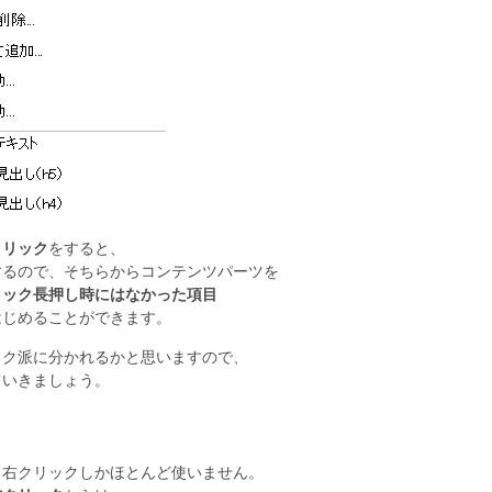
クリック
をすると、
するので、そちらからコンテンツパーツを
リック長押し時にはなかった項目
はじめることができます。
ック派に分かれるかと思いますので、
ていきましょう。
る右クリックしかほとんど使いません。