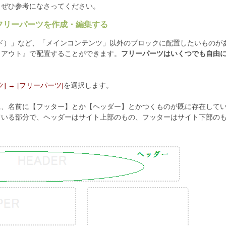
、ぜひ参考になさってください。
フリーパーツを作成・編集する
サイド）」など、「メインコンテンツ」以外のブロックに配置したいものが
イアウト』で配置することができます。
フリーパーツはいくつでも自由
ク] → [フリーパーツ]
を選択します。
に、名前に【フッター】とか【ヘッダー】とかつくものが既に存在して
ている部分で、ヘッダーはサイト上部のもの、フッターはサイト下部の