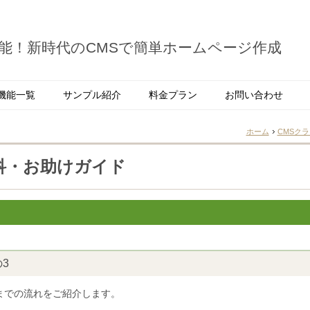
能！新時代のCMSで簡単ホームページ作成
機能一覧
サンプル紹介
料金プラン
お問い合わせ
ホーム
CMSク
科・お助けガイド
3
までの流れをご紹介します。