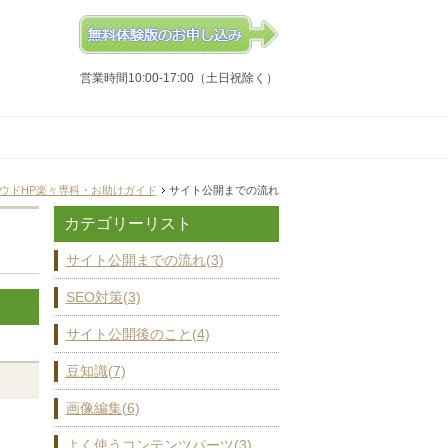
営業時間10:00-17:00（土日祝除く）
ラウドHP楽々専科・お助けガイド
サイト公開までの流れ
カテゴリーリスト
サイト公開までの流れ(3)
SEO対策(3)
サイト公開後のこと(4)
豆知識(7)
画像編集(6)
よく使うコンテンツパーツ(3)