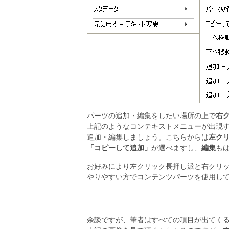
パーツの追加・編集をしたい場所の上で
右
上記のようなコンテキストメニューが出現
追加・編集しましょう。こちらからは
左ク
「コピーして追加」
が選べますし、
編集
も
お好みにより左クリック長押し派と右クリ
やりやすい方でコンテンツパーツを使用し
余談ですが、筆者はすべての項目が出てく