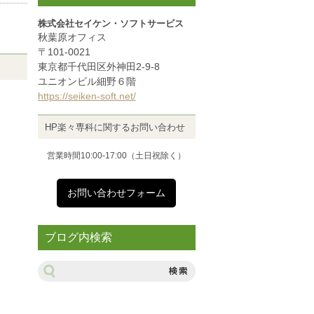
株式会社セイケン・ソフトサービス
秋葉原オフィス
〒101-0021
東京都千代田区外神田2-9-8
ユニオンビル細野６階
https://seiken-soft.net/
HP楽々専科に関するお問い合わせ
営業時間10:00-17:00（土日祝除く）
お問い合わせフォーム
ブログ内検索