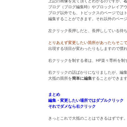
上記の画像を見て頂くとわかるのですが、
ブログ（ブログ編集時）やブロックレイア
ブログ以外でも、トピックスのページでは
編集することができます。それ以外のペー
左クリック長押しだと、長押ししている待
とりあえず変更したい箇所があったらそこ
出現する項目が変わったりもしますので慣
右クリックを制する者は、HP楽々専科を制
右クリックの話ばかりになりましたが、編
大抵の箇所を
簡単に編集
することができま
まとめ
編集・変更したい場所ではダブルクリック
それでダメなら右クリック
きっとこれで大抵のことはできるはずです。