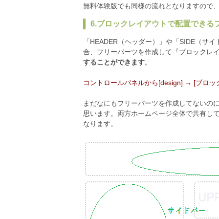
無料体験版でも同様の流れとなりますので
6.ブロックレイアウトで配置できる
「HEADER（ヘッダー）」や「SIDE（
合、フリーパーツを作成して『ブロックレ
することができます
。
コントロールパネルから[design] → [ブロッ
まだなにもフリーパーツを作成してないの
思います。両方ホームページ全体で共有し
なります。