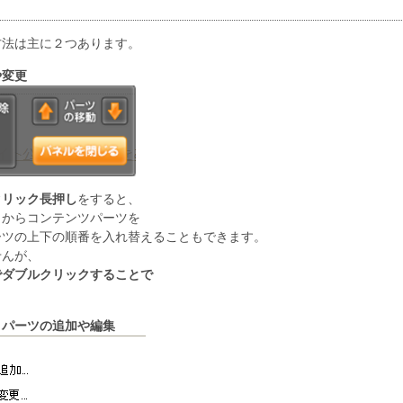
方法は主に２つあります。
や変更
クリック長押し
をすると、
らからコンテンツパーツを
ーツの上下の順番を入れ替えることもできます。
せんが、
でダブルクリックすることで
→パーツの追加や編集