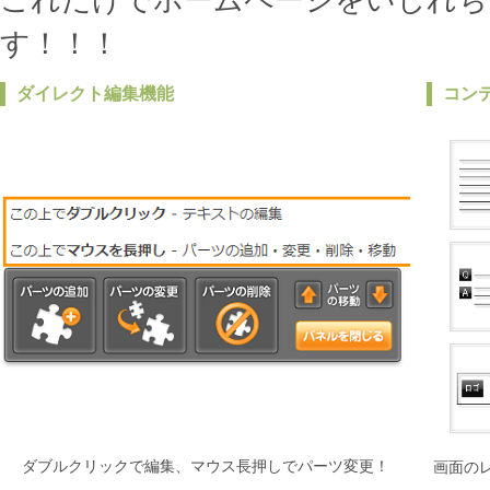
これだけでホームページをいじれち
す！！！
ダイレクト編集機能
コン
ダブルクリックで編集、マウス長押しでパーツ変更！
画面の