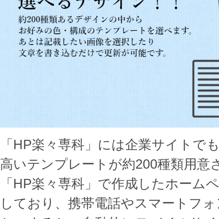
「HP楽々専科」には企業サイトで
高いテンプレートが約200種類用意
「HP楽々専科」で作成したホーム
しており、携帯電話やスマートフォ