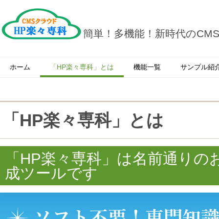
簡単！多機能！新時代のCM
ホーム
「HP楽々専科」とは
機能一覧
サンプル紹
「HP楽々専科」とは
「HP楽々専科」は名前通りの
成ツールです
CMSクラウドHP
テンプレート