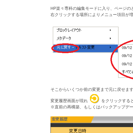
HP楽々専科の編集モードに入り、ページの
右クリックする場所によりメニュー項目が
そこからいくつか前の変更まで元に戻せま
CMSクラウドHP楽々専科・
テンプレート
変更履歴画面が現れ
をクリックする
※直前の再構築、もしくはバックアップデ