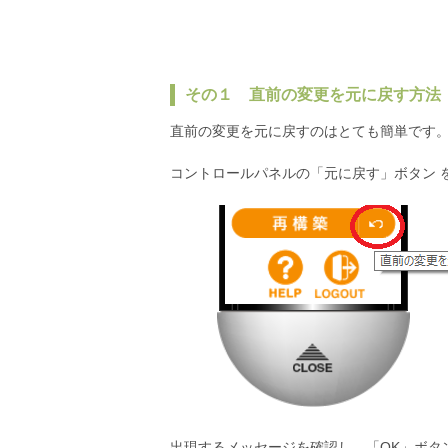
その１ 直前の変更を元に戻す方法
直前の変更を元に戻すのはとても簡単です
コントロールパネルの「元に戻す」ボタン 
出現するメッセージを確認し、「OK」ボタ