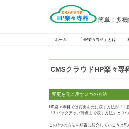
簡単！多機
ホーム
「HP楽々専科」とは
CMSクラウドHP楽々専
2017.09.12
変更を元に戻す３つの方法
HP楽々専科では変更を元に戻す方法が「1.
「3.バックアップ時点まで戻す方法」と３
この3つの方法を順番に紹介していこうと思