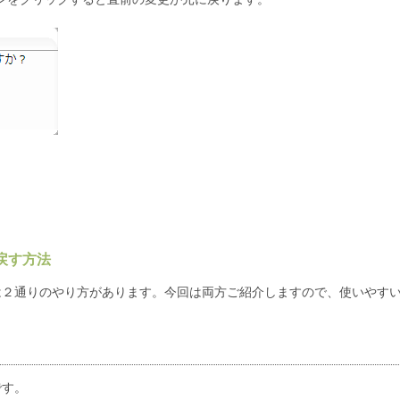
戻す方法
は２通りのやり方があります。今回は両方ご紹介しますので、使いやす
です。