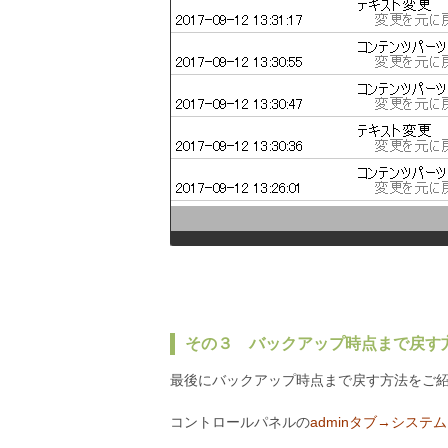
その３ バックアップ時点まで戻す
最後にバックアップ時点まで戻す方法をご
コントロールパネルの
adminタブ→システ