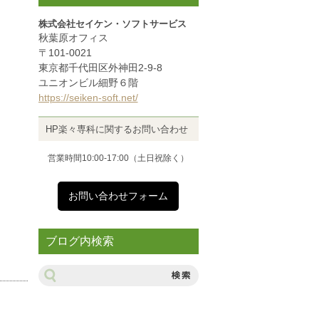
株式会社セイケン・ソフトサービス
秋葉原オフィス
〒101-0021
東京都千代田区外神田2-9-8
ユニオンビル細野６階
https://seiken-soft.net/
HP楽々専科に関するお問い合わせ
営業時間10:00-17:00（土日祝除く）
お問い合わせフォーム
ブログ内検索