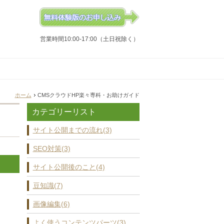
営業時間10:00-17:00（土日祝除く）
ホーム
CMSクラウドHP楽々専科・お助けガイド
カテゴリーリスト
サイト公開までの流れ(3)
SEO対策(3)
サイト公開後のこと(4)
豆知識(7)
画像編集(6)
よく使うコンテンツパーツ(3)