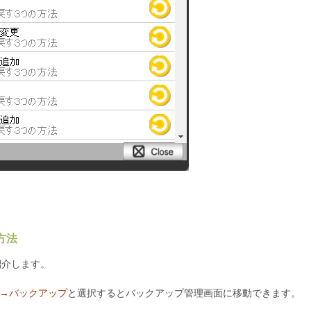
方法
紹介します。
ム→バックアップ
と選択するとバックアップ管理画面に移動できます。