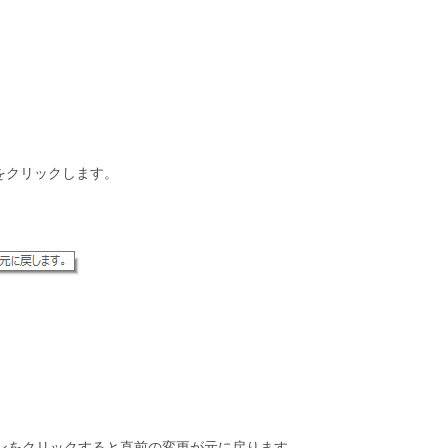
。
をクリックします。
ンをクリックすると直前の変更が元に戻ります。