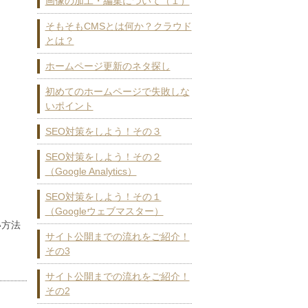
画像の加工・編集について（１）
そもそもCMSとは何か？クラウド
とは？
ホームページ更新のネタ探し
初めてのホームページで失敗しな
いポイント
SEO対策をしよう！その３
SEO対策をしよう！その２
（Google Analytics）
SEO対策をしよう！その１
（Googleウェブマスター）
い方法
サイト公開までの流れをご紹介！
その3
サイト公開までの流れをご紹介！
その2