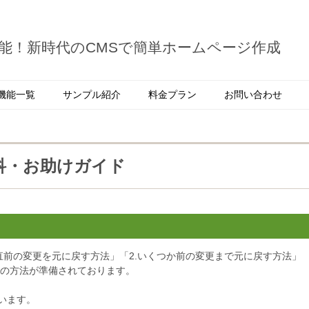
能！新時代のCMSで簡単ホームページ作成
機能一覧
サンプル紹介
料金プラン
お問い合わせ
科・お助けガイド
直前の変更を元に戻す方法」「2.いくつか前の変更まで元に戻す方法」
つの方法が準備されております。
います。