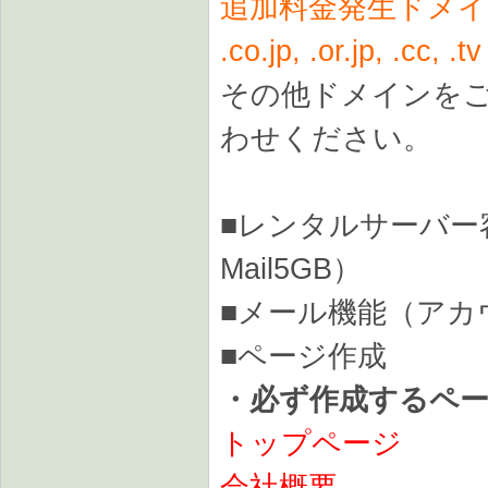
追加料金発生ドメイン
.co.jp, .or.jp, .cc, .tv
その他ドメインを
わせください。
■レンタルサーバー容
Mail5GB）
■メール機能（アカ
■ページ作成
・
必ず作成するペ
トップページ
会社概要