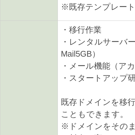
※既存テンプレー
・移行作業
・レンタルサーバー容
Mail5GB）
・メール機能（ア
・スタートアップ
既存ドメインを移
こともできます。
※ドメインをその