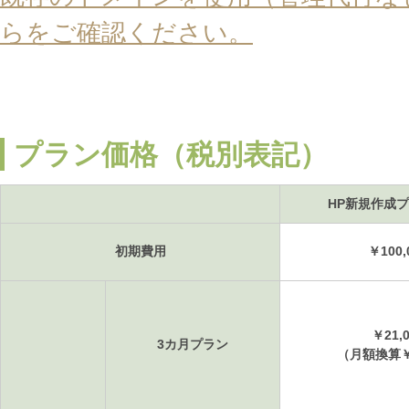
らをご確認ください。
プラン価格（税別表記）
HP新規作成プ
初期費用
￥100,
￥21,
3カ月プラン
（月額換算￥7