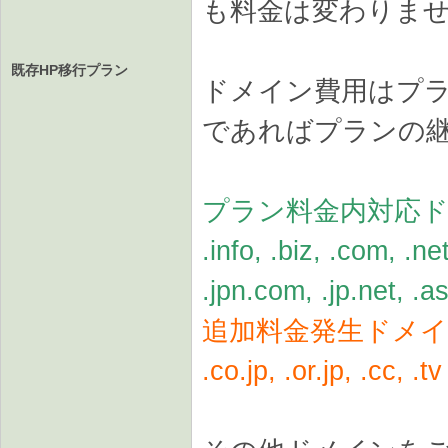
も料金は変わりま
既存HP移行プラン
ドメイン費用はプ
であればプランの
プラン料金内対応
.info, .biz, .com, .net
.jpn.com, .jp.net, .as
追加料金発生ドメイン
.co.jp, .or.jp, .cc, .tv