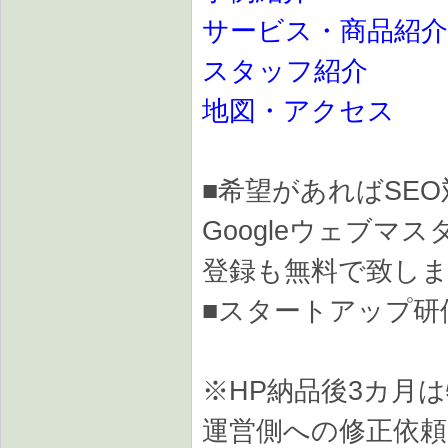
サービス・商品紹介
スタッフ紹介
地図・アクセス
■希望があればSEO対策・
Googleウェブマス
登録も無料で致し
■スタートアップ研
※HP納品後3カ月
運営側への修正依頼