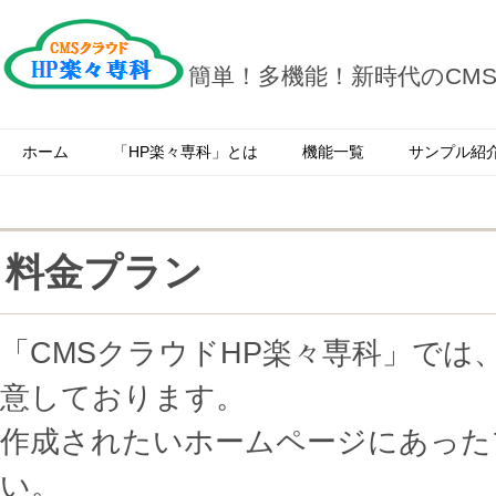
簡単！多機能！新時代のCM
ホーム
「HP楽々専科」とは
機能一覧
サンプル紹
料金プラン
「CMSクラウドHP楽々専科」では
意しております。
作成されたいホームページにあった
CMSクラウドHP
い。
テンプレート