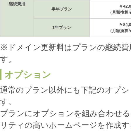
継続費用
￥42,
半年プラン
（月額換算￥
￥84,
1年プラン
（月額換算￥7
※ドメイン更新料はプランの継続費
す。
オプション
通常のプラン以外にも下記のオプシ
す。
プランにオプションを組み合わせる
リティの高いホームページを作成す