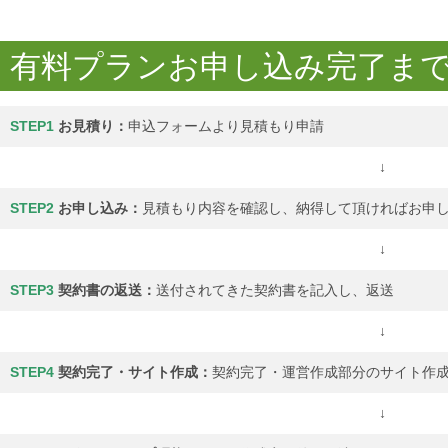
有料プランお申し込み完了ま
STEP1
お見積り：
申込フォームより見積もり申請
↓
STEP2
お申し込み：
見積もり内容を確認し、納得して頂ければお申
↓
STEP3
契約書の返送：
送付されてきた契約書を記入し、返送
↓
STEP4
契約完了・サイト作成：
契約完了・運営作成部分のサイト作
↓