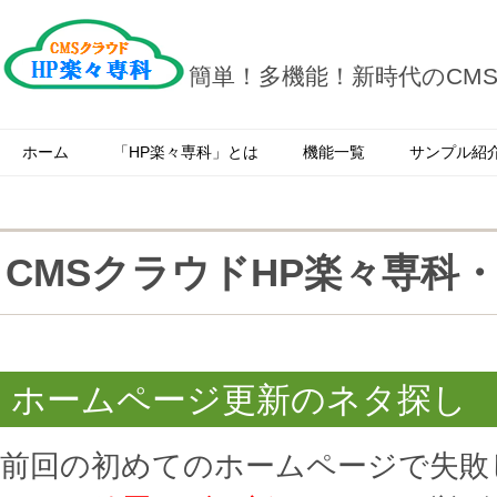
簡単！多機能！新時代のCM
ホーム
「HP楽々専科」とは
機能一覧
サンプル紹
CMSクラウドHP楽々専科
2017.08.15
ホームページ更新のネタ探し
前回の初めてのホームページで失敗