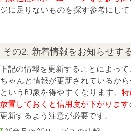
ジに足りないものを探す参考にして
その2. 新着情報をお知らせす
下記の情報を更新することによって
ちゃんと情報が更新されているから
CMSクラウドHP
という印象を得やすくなります。
特
テンプレート
放置しておくと信用度が下がります
更新するよう注意が必要です。