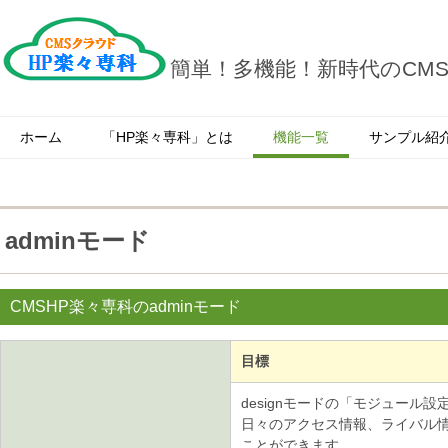
簡単！多機能！新時代のCM
ホーム
「HP楽々専科」とは
機能一覧
サンプル紹
adminモード
CMSHP楽々専科のadminモード
目標
designモードの「モジュール
CMSクラウドHP
日々のアクセス情報、ライバル
テンプレート
ことができます。