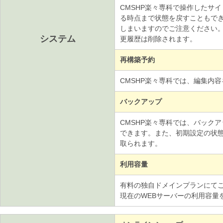
CMSHP楽々専科で操作したサ
る時点まで状態を戻すこともで
しまいますのでご注意ください。
システム
更履歴は削除されます。
再構築予約
CMSHP楽々専科では、編集内
バックアップ
CMSHP楽々専科では、バック
できます。また、初期設定の状
取られます。
利用容量
有料の独自ドメインプランにて
現在のWEBサーバーの利用容量